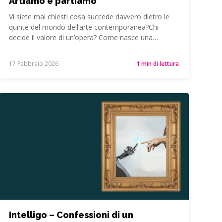
Artiamo e partiamo
Vi siete mai chiesti cosa succede davvero dietro le
quinte del mondo dell’arte contemporanea?Chi
decide il valore di un’opera? Come nasce una…
17 Febbraio 2026
1 min di lettura
Intelligo – Confessioni di un