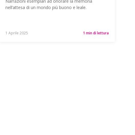
Narrazioni esemplari ad onorare la memoria
nell’attesa di un mondo più buono e leale.
1 Aprile 2025
1 min di lettura