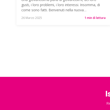
gusti, i loro problemi, i loro interessi. Insomma, di
come sono fatti. Benvenuti nella nuova…
26 Marzo 2025
1 min di lettura
I
Re