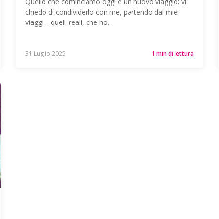
Quello che cominciamo oggi è un nuovo viaggio: vi
chiedo di condividerlo con me, partendo dai miei
viaggi… quelli reali, che ho…
31 Luglio 2025
1 min di lettura