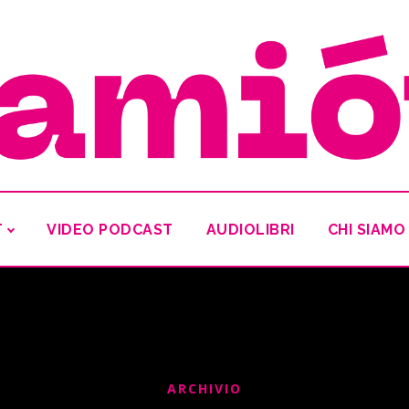
T
VIDEO PODCAST
AUDIOLIBRI
CHI SIAMO
ARCHIVIO