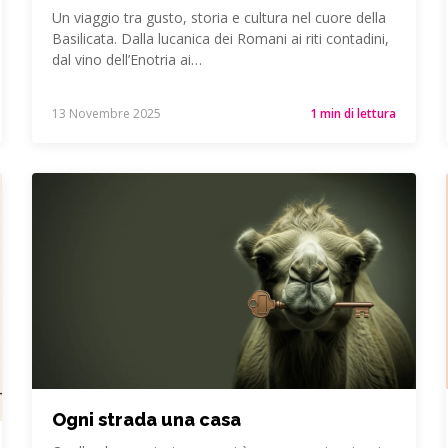
Un viaggio tra gusto, storia e cultura nel cuore della
Basilicata. Dalla lucanica dei Romani ai riti contadini,
dal vino dell’Enotria ai…
13 Novembre 2025
1 min di lettura
Ogni strada una casa