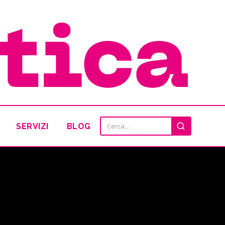
SERVIZI
BLOG
Cerca: