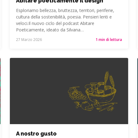
Abitare poeticamente il design
Esploriamo bellezza, bruttezza, territori, periferie,
cultura della sostenibilità, poesia. Pensieri lenti e
veloci.Il nuovo ciclo del podcast Abitare
Poeticamente, ideato da Silvana…
27 Marzo 2026
1 min di lettura
A nostro gusto