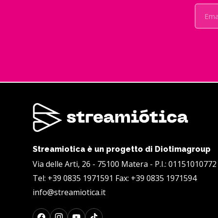
Streamiotica è un progetto di Diotimagroup
Via delle Arti, 26 - 75100 Matera - P.I.: 01151010772
Tel:
+39 0835 1971591
Fax: +39 0835 1971594
info@streamiotica.it