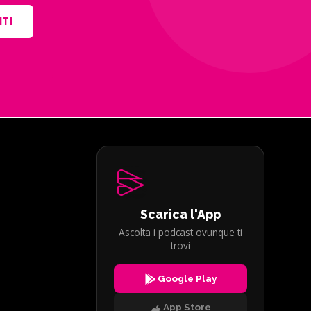
ITI
Scarica l'App
Ascolta i podcast ovunque ti
trovi
Google Play
App Store