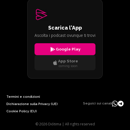
Scarica l'App
Ascolta i podcast ovunque ti trovi
Google Play
App Store
coming soon
Termini e condizioni
Seguici sui canali
Dichiarazione sulla Privacy (UE)
Cookie Policy (EU)
© 2026 Diótima | All rights reserved