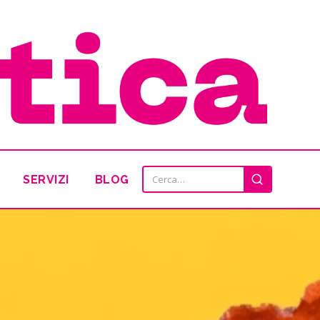
SERVIZI
BLOG
Cerca: