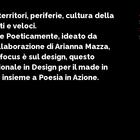
rritori, periferie, cultura della
ti e veloci.
are Poeticamente, ideato da
ollaborazione di Arianna Mazza,
focus è sul design, questo
onale in Design per il made in
 insieme a Poesia in Azione.