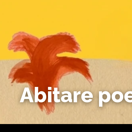
Abitare po