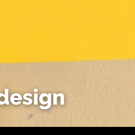
 design