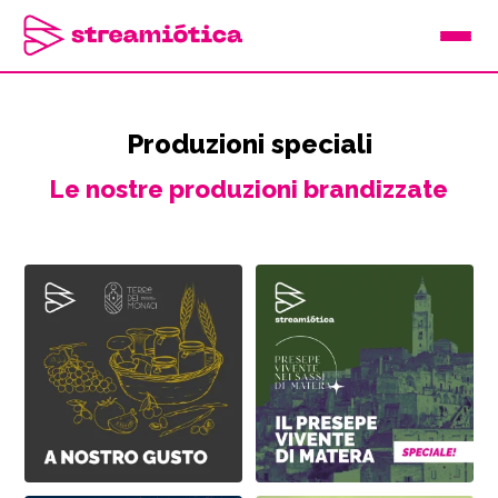
Produzioni speciali
Le nostre produzioni brandizzate