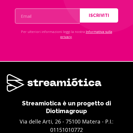
ISCRIVITI
Per ulteriori informazioni leggi la nostra
Informativa sulla
privacy
.
Streamiotica è un progetto di
Diotimagroup
Via delle Arti, 26 - 75100 Matera - P.I.:
01151010772