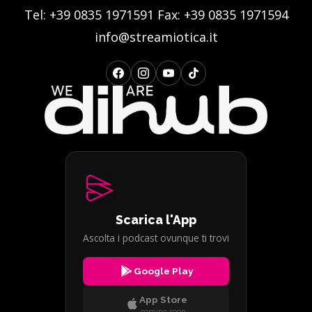
Tel:
+39 0835 1971591
Fax: +39 0835 1971594
info@streamiotica.it
Scarica l'App
Ascolta i podcast ovunque ti trovi
Google Play
App Store
coming soon