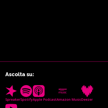
Ascolta su:
Spreaker
Spotify
Apple Podcast
Amazon Music
Deezer