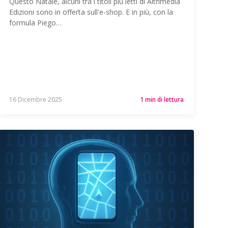
Questo Natale, alcuni tra i titoli più letti di Altrimedia
Edizioni sono in offerta sull'e-shop. E in più, con la
formula Piego…
16 Dicembre 2025
1 min di lettura