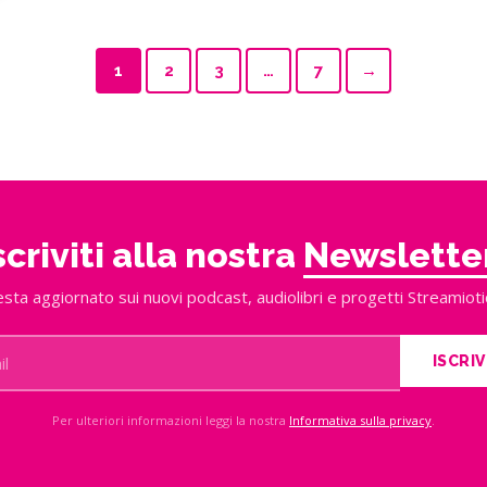
1
2
3
…
7
→
scriviti alla nostra
Newslette
sta aggiornato sui nuovi podcast, audiolibri e progetti Streamioti
ISCRIV
Per ulteriori informazioni leggi la nostra
Informativa sulla privacy
.