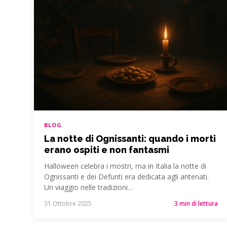
BLOG
La notte di Ognissanti: quando i morti
erano ospiti e non fantasmi
Halloween celebra i mostri, ma in Italia la notte di
Ognissanti e dei Defunti era dedicata agli antenati.
Un viaggio nelle tradizioni…
31 Ottobre 2025
3 min di lettura