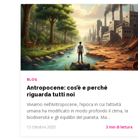
BLOG
Antropocene: cos’è e perché
riguarda tutti noi
Viviamo nell’Antropocene, l’epoca in cui l’attività
umana ha modificato in modo profondo il clima, la
biodiversità e gli equilibri del pianeta. Ma…
15 Ottobre 2025
3 min di lettura