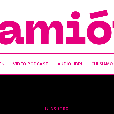
T
VIDEO PODCAST
AUDIOLIBRI
CHI SIAMO
IL NOSTRO