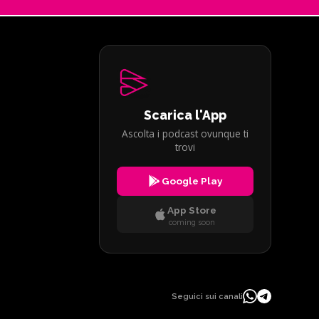
Scarica l'App
Ascolta i podcast ovunque ti
trovi
Google Play
App Store
coming soon
Seguici sui canali