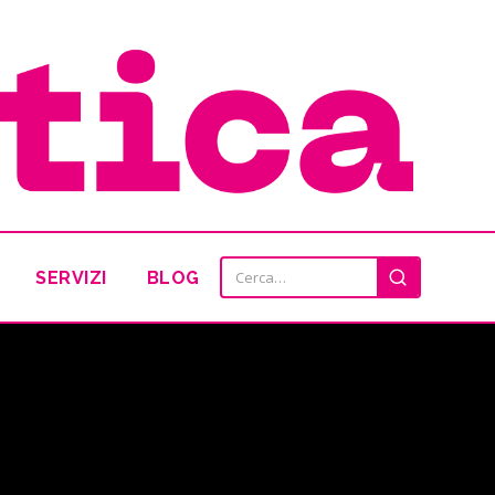
SERVIZI
BLOG
Cerca: