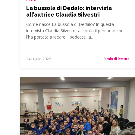
La bussola di Dedalo: intervista
all’autrice Claudia Silvestri
Come nasce La bussola di Dedalo? In questa
intervista Claudia Silvestri racconta il percorso che
l'ha portata a ideare il podcast, la…
14 Luglio 2026
9 min di lettura