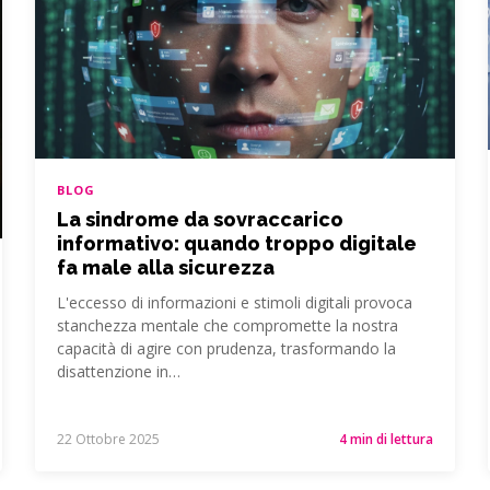
BLOG
La sindrome da sovraccarico
informativo: quando troppo digitale
fa male alla sicurezza
L'eccesso di informazioni e stimoli digitali provoca
stanchezza mentale che compromette la nostra
capacità di agire con prudenza, trasformando la
disattenzione in…
22 Ottobre 2025
4 min di lettura