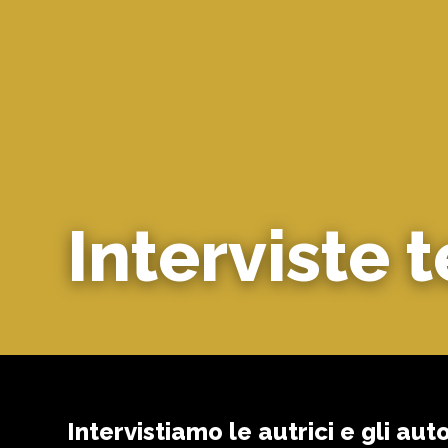
Interviste 
Intervistiamo le autrici e gli aut