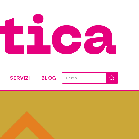
SERVIZI
BLOG
Cerca: