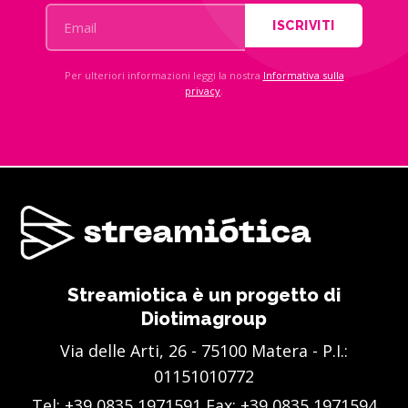
ISCRIVITI
Per ulteriori informazioni leggi la nostra
Informativa sulla
privacy
.
Streamiotica è un progetto di
Diotimagroup
Via delle Arti, 26 - 75100 Matera - P.I.:
01151010772
Tel:
+39 0835 1971591
Fax: +39 0835 1971594