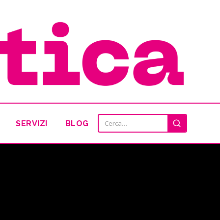
SERVIZI
BLOG
Cerca: