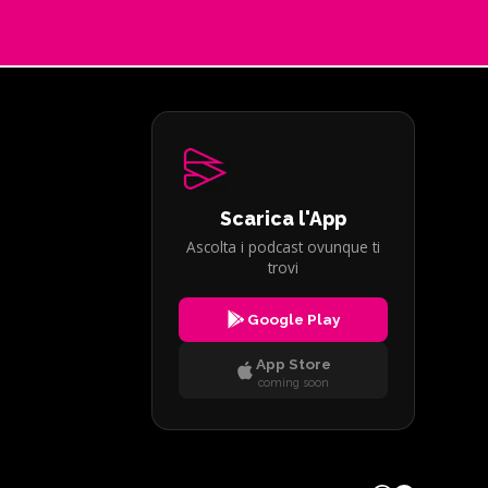
Scarica l'App
Ascolta i podcast ovunque ti
trovi
Google Play
App Store
coming soon