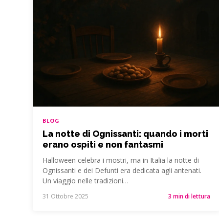
BLOG
La notte di Ognissanti: quando i morti
erano ospiti e non fantasmi
Halloween celebra i mostri, ma in Italia la notte di
Ognissanti e dei Defunti era dedicata agli antenati.
Un viaggio nelle tradizioni…
31 Ottobre 2025
3 min di lettura