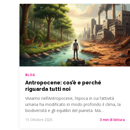
BLOG
Antropocene: cos’è e perché
riguarda tutti noi
Viviamo nell’Antropocene, l’epoca in cui l’attività
umana ha modificato in modo profondo il clima, la
biodiversità e gli equilibri del pianeta. Ma…
15 Ottobre 2025
3 min di lettura