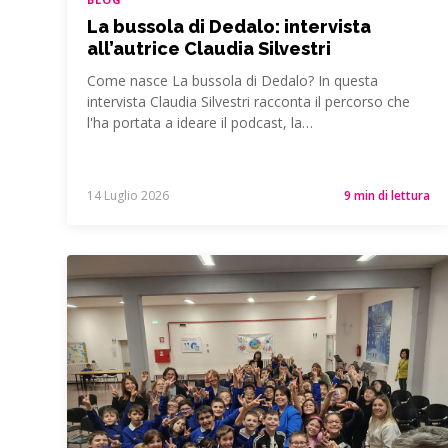
La bussola di Dedalo: intervista
all’autrice Claudia Silvestri
Come nasce La bussola di Dedalo? In questa
intervista Claudia Silvestri racconta il percorso che
l'ha portata a ideare il podcast, la…
14 Luglio 2026
9 min di lettura