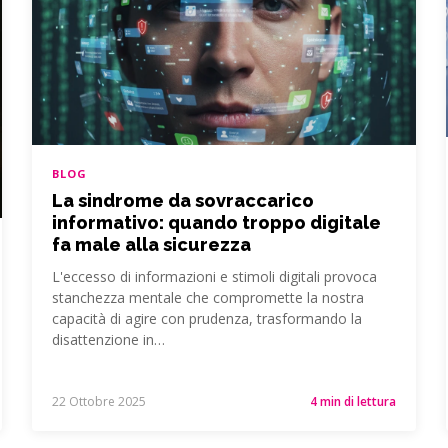
BLOG
La sindrome da sovraccarico
informativo: quando troppo digitale
fa male alla sicurezza
L'eccesso di informazioni e stimoli digitali provoca
stanchezza mentale che compromette la nostra
capacità di agire con prudenza, trasformando la
disattenzione in…
22 Ottobre 2025
4 min di lettura