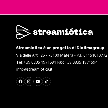
Streamiotica è un progetto di Diotimagroup
Via delle Arti, 26 - 75100 Matera - P.I.: 01151010772
Tel:
+39 0835 1971591
Fax: +39 0835 1971594
info@streamiotica.it