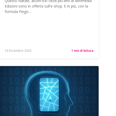
Questo Natale, alcuni tra i titoli più letti di Altrimedia
Edizioni sono in offerta sull'e-shop. E in più, con la
formula Piego…
16 Dicembre 2025
1 min di lettura