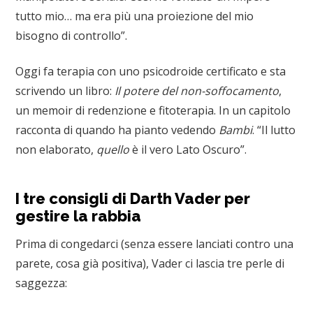
tutto mio… ma era più una proiezione del mio
bisogno di controllo”.
Oggi fa terapia con uno psicodroide certificato e sta
scrivendo un libro:
Il potere del non-soffocamento
,
un memoir di redenzione e fitoterapia. In un capitolo
racconta di quando ha pianto vedendo
Bambi
. “Il lutto
non elaborato,
quello
è il vero Lato Oscuro”.
I tre consigli di Darth Vader per
gestire la rabbia
Prima di congedarci (senza essere lanciati contro una
parete, cosa già positiva), Vader ci lascia tre perle di
saggezza: