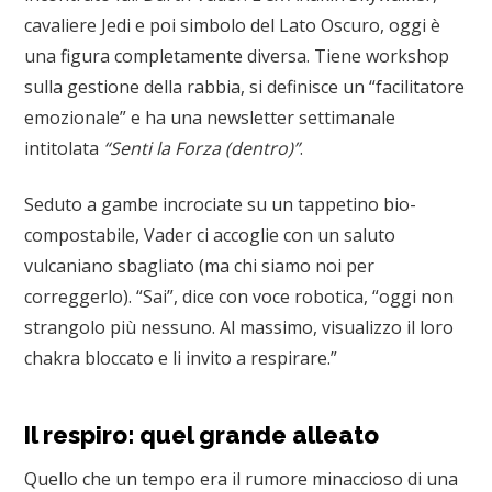
cavaliere Jedi e poi simbolo del Lato Oscuro, oggi è
una figura completamente diversa. Tiene workshop
sulla gestione della rabbia, si definisce un “facilitatore
emozionale” e ha una newsletter settimanale
intitolata
“Senti la Forza (dentro)”
.
Seduto a gambe incrociate su un tappetino bio-
compostabile, Vader ci accoglie con un saluto
vulcaniano sbagliato (ma chi siamo noi per
correggerlo). “Sai”, dice con voce robotica, “oggi non
strangolo più nessuno. Al massimo, visualizzo il loro
chakra bloccato e li invito a respirare.”
Il respiro: quel grande alleato
Quello che un tempo era il rumore minaccioso di una