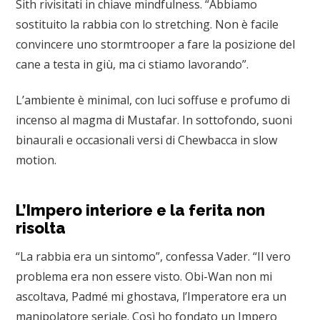
Sith rivisitati in chiave mindfulness. “Abbiamo
sostituito la rabbia con lo stretching. Non è facile
convincere uno stormtrooper a fare la posizione del
cane a testa in giù, ma ci stiamo lavorando”.
L’ambiente è minimal, con luci soffuse e profumo di
incenso al magma di Mustafar. In sottofondo, suoni
binaurali e occasionali versi di Chewbacca in slow
motion.
L’Impero interiore e la ferita non
risolta
“La rabbia era un sintomo”, confessa Vader. “Il vero
problema era non essere visto. Obi-Wan non mi
ascoltava, Padmé mi ghostava, l’Imperatore era un
manipolatore seriale. Così ho fondato un Impero