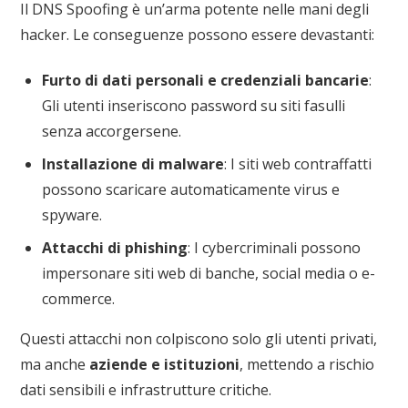
Il DNS Spoofing è un’arma potente nelle mani degli
hacker. Le conseguenze possono essere devastanti:
Furto di dati personali e credenziali bancarie
:
Gli utenti inseriscono password su siti fasulli
senza accorgersene.
Installazione di malware
: I siti web contraffatti
possono scaricare automaticamente virus e
spyware.
Attacchi di phishing
: I cybercriminali possono
impersonare siti web di banche, social media o e-
commerce.
Questi attacchi non colpiscono solo gli utenti privati,
ma anche
aziende e istituzioni
, mettendo a rischio
dati sensibili e infrastrutture critiche.