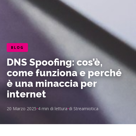
BLOG
DNS Spoofing: cos’è,
come funziona e perché
è una minaccia per
internet
20 Marzo 2025
•
4 min di lettura
•
di Streamiotica