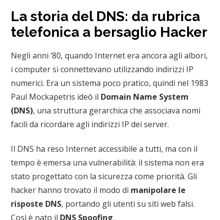
La storia del DNS: da rubrica
telefonica a bersaglio Hacker
Negli anni ‘80, quando Internet era ancora agli albori,
i computer si connettevano utilizzando indirizzi IP
numerici. Era un sistema poco pratico, quindi nel 1983
Paul Mockapetris ideò il
Domain Name System
(DNS)
, una struttura gerarchica che associava nomi
facili da ricordare agli indirizzi IP dei server.
Il DNS ha reso Internet accessibile a tutti, ma con il
tempo è emersa una vulnerabilità: il sistema non era
stato progettato con la sicurezza come priorità. Gli
hacker hanno trovato il modo di
manipolare le
risposte DNS
, portando gli utenti su siti web falsi.
Così è nato il
DNS Spoofing
.