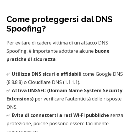
Come proteggersi dal DNS
Spoofing?
Per evitare di cadere vittima di un attacco DNS
Spoofing, è importante adottare alcune
buone
pratiche di sicurezza
:
✅
Utilizza DNS sicuri e affidabili
come Google DNS
(8.8.8.8) o Cloudflare DNS (1.1.1.1).
✅
Attiva DNSSEC (Domain Name System Security
Extensions)
per verificare l’autenticità delle risposte
DNS.
✅
Evita di connetterti a reti Wi-Fi pubbliche
senza
protezione, poiché possono essere facilmente
compromesse.