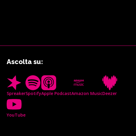
Ascolta su:
Spreaker
Spotify
Apple Podcast
Amazon Music
Deezer
YouTube